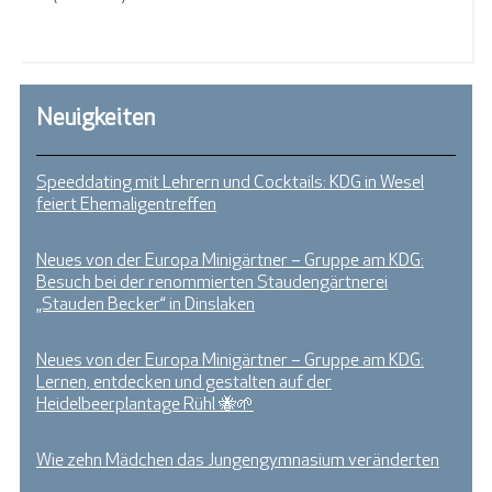
Neuigkeiten
Speeddating mit Lehrern und Cocktails: KDG in Wesel
feiert Ehemaligentreffen
Neues von der Europa Minigärtner – Gruppe am KDG:
Besuch bei der renommierten Staudengärtnerei
„Stauden Becker“ in Dinslaken
Neues von der Europa Minigärtner – Gruppe am KDG:
Lernen, entdecken und gestalten auf der
Heidelbeerplantage Rühl 🐝🌱
Wie zehn Mädchen das Jungengymnasium veränderten