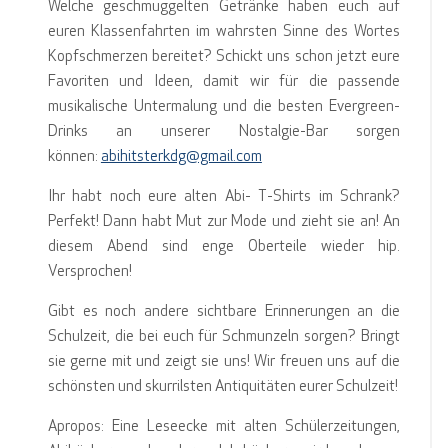
Welche geschmuggelten Getränke haben euch auf
euren Klassenfahrten im wahrsten Sinne des Wortes
Kopfschmerzen bereitet? Schickt uns schon jetzt eure
Favoriten und Ideen, damit wir für die passende
musikalische Untermalung und die besten Evergreen-
Drinks an unserer Nostalgie-Bar sorgen
können:
abihitsterkdg@gmail.com
Ihr habt noch eure alten Abi- T-Shirts im Schrank?
Perfekt! Dann habt Mut zur Mode und zieht sie an! An
diesem Abend sind enge Oberteile wieder hip.
Versprochen!
Gibt es noch andere sichtbare Erinnerungen an die
Schulzeit, die bei euch für Schmunzeln sorgen? Bringt
sie gerne mit und zeigt sie uns! Wir freuen uns auf die
schönsten und skurrilsten Antiquitäten eurer Schulzeit!
Apropos: Eine Leseecke mit alten Schülerzeitungen,