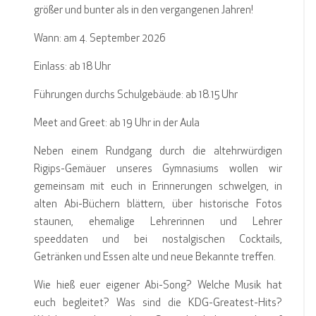
größer und bunter als in den vergangenen Jahren!
Wann: am 4. September 2026
Einlass: ab 18 Uhr
Führungen durchs Schulgebäude: ab 18.15 Uhr
Meet and Greet: ab 19 Uhr in der Aula
Neben einem Rundgang durch die altehrwürdigen
Rigips-Gemäuer unseres Gymnasiums wollen wir
gemeinsam mit euch in Erinnerungen schwelgen, in
alten Abi-Büchern blättern, über historische Fotos
staunen, ehemalige Lehrerinnen und Lehrer
speeddaten und bei nostalgischen Cocktails,
Getränken und Essen alte und neue Bekannte treffen.
Wie hieß euer eigener Abi-Song? Welche Musik hat
euch begleitet? Was sind die KDG-Greatest-Hits?