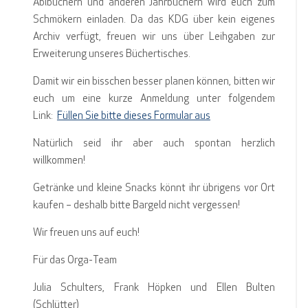
Abibüchern und anderen Jahrbüchern wird euch zum
Schmökern einladen. Da das KDG über kein eigenes
Archiv verfügt, freuen wir uns über Leihgaben zur
Erweiterung unseres Büchertisches.
Damit wir ein bisschen besser planen können, bitten wir
euch um eine kurze Anmeldung unter folgendem
Link:
Füllen Sie bitte dieses Formular aus
Natürlich seid ihr aber auch spontan herzlich
willkommen!
Getränke und kleine Snacks könnt ihr übrigens vor Ort
kaufen – deshalb bitte Bargeld nicht vergessen!
Wir freuen uns auf euch!
Für das Orga-Team
Julia Schulters, Frank Höpken und Ellen Bulten
(Schlütter)