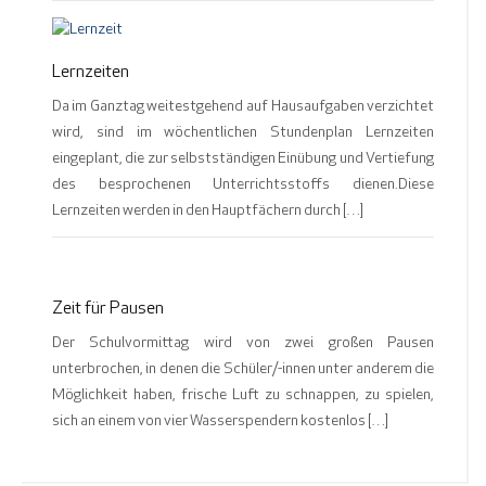
Lernzeiten
Da im Ganztag weitestgehend auf Hausaufgaben verzichtet
wird, sind im wöchentlichen Stundenplan Lernzeiten
eingeplant, die zur selbstständigen Einübung und Vertiefung
des besprochenen Unterrichtsstoffs dienen.Diese
Lernzeiten werden in den Hauptfächern durch […]
Zeit für Pausen
Der Schulvormittag wird von zwei großen Pausen
unterbrochen, in denen die Schüler/-innen unter anderem die
Möglichkeit haben, frische Luft zu schnappen, zu spielen,
sich an einem von vier Wasserspendern kostenlos […]