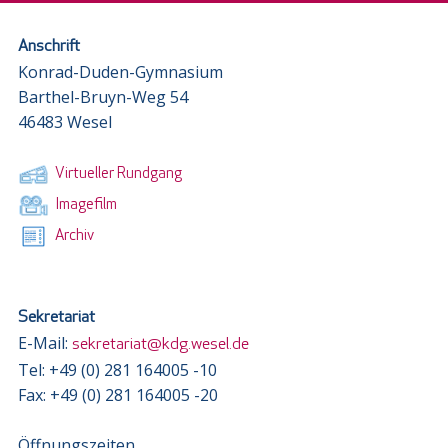
Anschrift
Konrad-Duden-Gymnasium
Barthel-Bruyn-Weg 54
46483 Wesel
Virtueller Rundgang
Imagefilm
Archiv
Sekretariat
E-Mail:
sekretariat@kdg.wesel.de
Tel: +49 (0) 281 164005 -10
Fax: +49 (0) 281 164005 -20
Öffnungszeiten