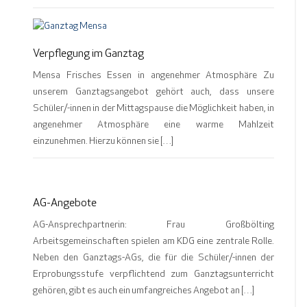
Verpflegung im Ganztag
Mensa Frisches Essen in angenehmer Atmosphäre Zu
unserem Ganztagsangebot gehört auch, dass unsere
Schüler/-innen in der Mittagspause die Möglichkeit haben, in
angenehmer Atmosphäre eine warme Mahlzeit
einzunehmen. Hierzu können sie […]
AG-Angebote
AG-Ansprechpartnerin: Frau Großbölting
Arbeitsgemeinschaften spielen am KDG eine zentrale Rolle.
Neben den Ganztags-AGs, die für die Schüler/-innen der
Erprobungsstufe verpflichtend zum Ganztagsunterricht
gehören, gibt es auch ein umfangreiches Angebot an […]