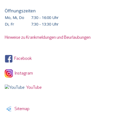
Öffnungszeiten
Mo, Mi, Do
7:30 - 16:00 Uhr
Di, Fr
7:30 - 13:30 Uhr
Hinweise zu Krankmeldungen und Beurlaubungen
Facebook
Instagram
YouTube
Sitemap