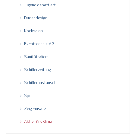
Jugend debattiert
Dudendesign
Kochsalon
Eventtechnik-AG
Sanitätsdienst
Schülerzeitung
Schüleraustausch
Sport
Zeig Einsatz
Aktiv fürs Klima