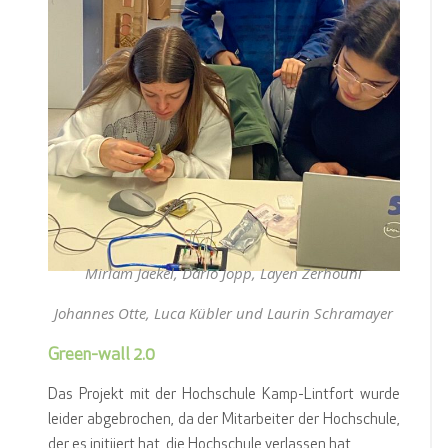
Miriam Jaekel, Dario Jopp, Layen Zerhouni
Johannes Otte, Luca Kübler und Laurin Schramayer
Green-wall 2.0
Das Projekt mit der Hochschule Kamp-Lintfort wurde
leider abgebrochen, da der Mitarbeiter der Hochschule,
der es initiiert hat, die Hochschule verlassen hat.