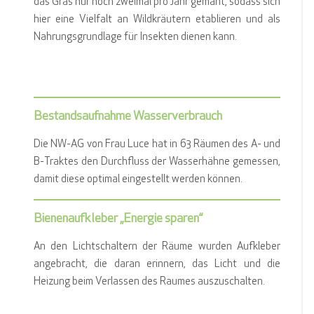
das Gras nur noch zweimal pro Jahr gemäht, sodass sich
hier eine Vielfalt an Wildkräutern etablieren und als
Nahrungsgrundlage für Insekten dienen kann.
Bestandsaufnahme Wasserverbrauch
Die NW-AG von Frau Luce hat in 63 Räumen des A- und
B-Traktes den Durchfluss der Wasserhähne gemessen,
damit diese optimal eingestellt werden können.
Bienenaufkleber „Energie sparen“
An den Lichtschaltern der Räume wurden Aufkleber
angebracht, die daran erinnern, das Licht und die
Heizung beim Verlassen des Raumes auszuschalten.