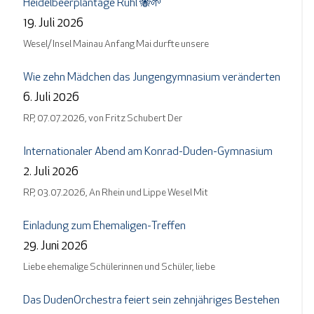
Heidelbeerplantage Rühl 🐝🌱
19. Juli 2026
Wesel/ Insel Mainau Anfang Mai durfte unsere
Wie zehn Mädchen das Jungengymnasium veränderten
6. Juli 2026
RP, 07.07.2026, von Fritz Schubert Der
Internationaler Abend am Konrad-Duden-Gymnasium
2. Juli 2026
RP, 03.07.2026, An Rhein und Lippe Wesel Mit
Einladung zum Ehemaligen-Treffen
29. Juni 2026
Liebe ehemalige Schülerinnen und Schüler, liebe
Das DudenOrchestra feiert sein zehnjähriges Bestehen