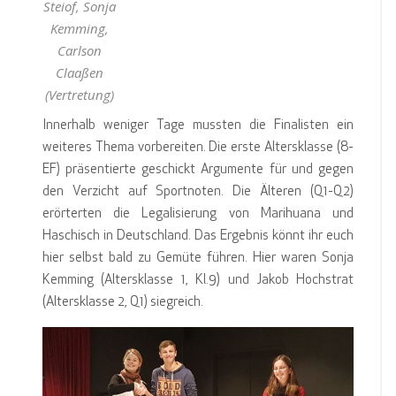
Steiof, Sonja
Kemming,
Carlson
Claaßen
(Vertretung)
Innerhalb weniger Tage mussten die Finalisten ein
weiteres Thema vorbereiten. Die erste Altersklasse (8-
EF) präsentierte geschickt Argumente für und gegen
den Verzicht auf Sportnoten. Die Älteren (Q1-Q2)
erörterten die Legalisierung von Marihuana und
Haschisch in Deutschland. Das Ergebnis könnt ihr euch
hier selbst bald zu Gemüte führen. Hier waren Sonja
Kemming (Altersklasse 1, Kl.9) und Jakob Hochstrat
(Altersklasse 2, Q1) siegreich.