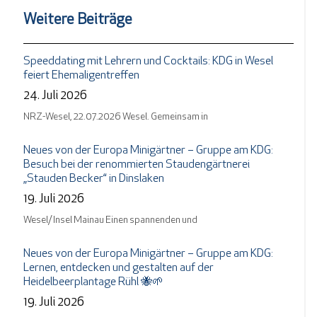
Weitere Beiträge
Speeddating mit Lehrern und Cocktails: KDG in Wesel
feiert Ehemaligentreffen
24. Juli 2026
NRZ-Wesel, 22.07.2026 Wesel. Gemeinsam in
Neues von der Europa Minigärtner – Gruppe am KDG:
Besuch bei der renommierten Staudengärtnerei
„Stauden Becker“ in Dinslaken
19. Juli 2026
Wesel/ Insel Mainau Einen spannenden und
Neues von der Europa Minigärtner – Gruppe am KDG:
Lernen, entdecken und gestalten auf der
Heidelbeerplantage Rühl 🐝🌱
19. Juli 2026