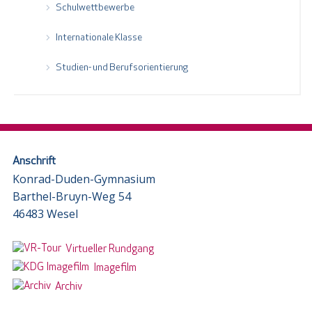
Schulwettbewerbe
Internationale Klasse
Studien- und Berufsorientierung
Anschrift
Konrad-Duden-Gymnasium
Barthel-Bruyn-Weg 54
46483 Wesel
Virtueller Rundgang
Imagefilm
Archiv