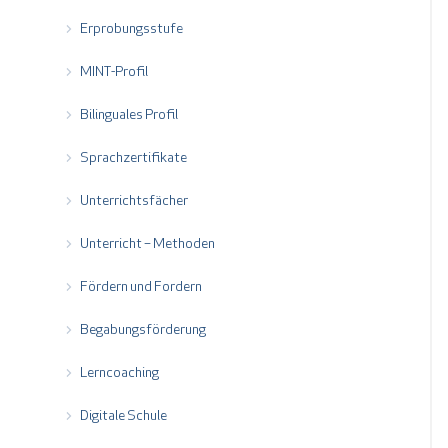
Erprobungsstufe
MINT-Profil
Bilinguales Profil
Sprachzertifikate
Unterrichtsfächer
Unterricht – Methoden
Fördern und Fordern
Begabungsförderung
Lerncoaching
Digitale Schule