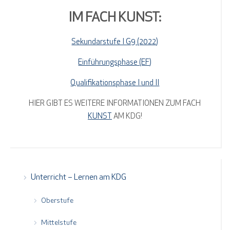
IM FACH KUNST:
Sekundarstufe I G9 (2022)
Einführungsphase (EF)
Qualifikationsphase I und II
HIER GIBT ES WEITERE INFORMATIONEN ZUM FACH
KUNST
AM KDG!
Unterricht – Lernen am KDG
Oberstufe
Mittelstufe