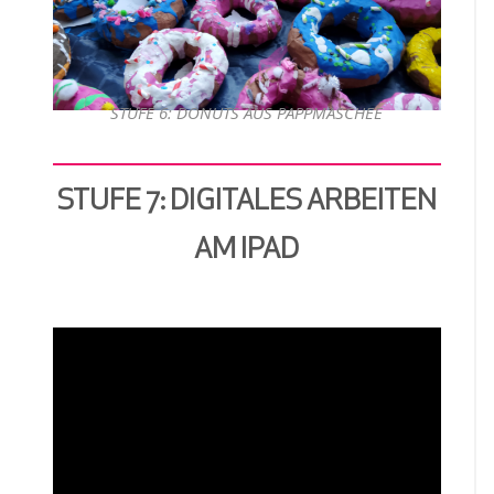
STUFE 6: DONUTS AUS PAPPMASCHEE
STUFE 7: DIGITALES ARBEITEN
AM IPAD