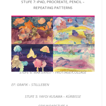
STUFE 7: iPAD, PROCREATE, PENCIL –
REPEATING PATTERNS
STUFE 6: MAX ERNST – FROTTAGE/COLLAGE
EF: GRAFIK – STILLLEBEN
STUFE 5: YAYOI KUSAMA – KÜRBISSE
SEKUNDARSTUFE II