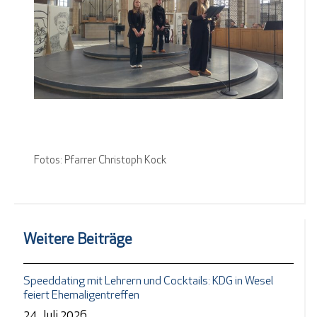
Fotos: Pfarrer Christoph Kock
Weitere Beiträge
Speeddating mit Lehrern und Cocktails: KDG in Wesel
feiert Ehemaligentreffen
24. Juli 2026