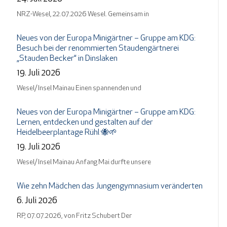
NRZ-Wesel, 22.07.2026 Wesel. Gemeinsam in
Neues von der Europa Minigärtner – Gruppe am KDG:
Besuch bei der renommierten Staudengärtnerei
„Stauden Becker“ in Dinslaken
19. Juli 2026
Wesel/ Insel Mainau Einen spannenden und
Neues von der Europa Minigärtner – Gruppe am KDG:
Lernen, entdecken und gestalten auf der
Heidelbeerplantage Rühl 🐝🌱
19. Juli 2026
Wesel/ Insel Mainau Anfang Mai durfte unsere
Wie zehn Mädchen das Jungengymnasium veränderten
6. Juli 2026
RP, 07.07.2026, von Fritz Schubert Der