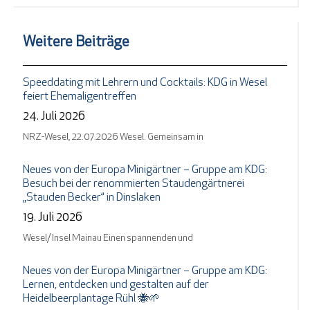
Weitere Beiträge
Speeddating mit Lehrern und Cocktails: KDG in Wesel
feiert Ehemaligentreffen
24. Juli 2026
NRZ-Wesel, 22.07.2026 Wesel. Gemeinsam in
Neues von der Europa Minigärtner – Gruppe am KDG:
Besuch bei der renommierten Staudengärtnerei
„Stauden Becker“ in Dinslaken
19. Juli 2026
Wesel/ Insel Mainau Einen spannenden und
Neues von der Europa Minigärtner – Gruppe am KDG:
Lernen, entdecken und gestalten auf der
Heidelbeerplantage Rühl 🐝🌱