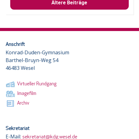
Ältere Beiträge
Anschrift
Konrad-Duden-Gymnasium
Barthel-Bruyn-Weg 54
46483 Wesel
Virtueller Rundgang
Imagefilm
Archiv
Sekretariat
E-Mail:
sekretariat@kdg.wesel.de