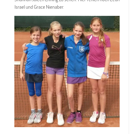
Shannon Joleen Enning zu sehen. Hier fehlen noch Leah
Israel und Grace Nienaber.