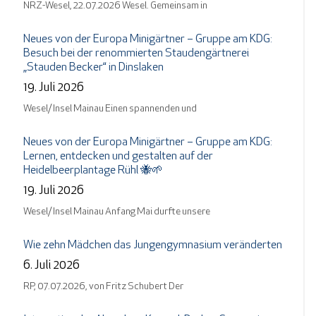
NRZ-Wesel, 22.07.2026 Wesel. Gemeinsam in
Neues von der Europa Minigärtner – Gruppe am KDG:
Besuch bei der renommierten Staudengärtnerei
„Stauden Becker“ in Dinslaken
19. Juli 2026
Wesel/ Insel Mainau Einen spannenden und
Neues von der Europa Minigärtner – Gruppe am KDG:
Lernen, entdecken und gestalten auf der
Heidelbeerplantage Rühl 🐝🌱
19. Juli 2026
Wesel/ Insel Mainau Anfang Mai durfte unsere
Wie zehn Mädchen das Jungengymnasium veränderten
6. Juli 2026
RP, 07.07.2026, von Fritz Schubert Der