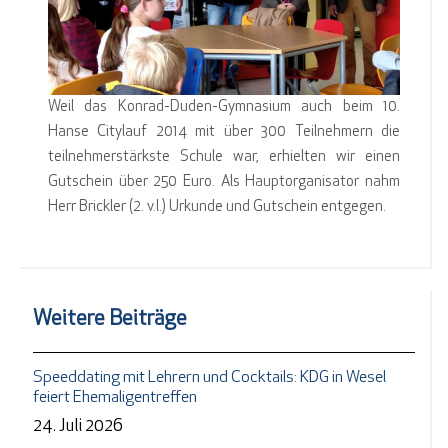
Weil das Konrad-Duden-Gymnasium auch beim 10.
Hanse Citylauf 2014 mit über 300 Teilnehmern die
teilnehmerstärkste Schule war, erhielten wir einen
Gutschein über 250 Euro. Als Hauptorganisator nahm
Herr Brickler (2. v.l.) Urkunde und Gutschein entgegen.
Weitere Beiträge
Speeddating mit Lehrern und Cocktails: KDG in Wesel
feiert Ehemaligentreffen
24. Juli 2026