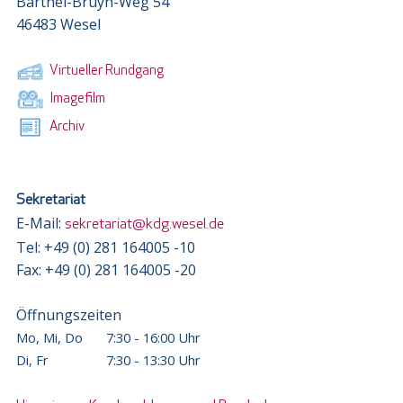
Barthel-Bruyn-Weg 54
46483 Wesel
Virtueller Rundgang
Imagefilm
Archiv
Sekretariat
E-Mail:
sekretariat@kdg.wesel.de
Tel: +49 (0) 281 164005 -10
Fax: +49 (0) 281 164005 -20
Öffnungszeiten
Mo, Mi, Do
7:30 - 16:00 Uhr
Di, Fr
7:30 - 13:30 Uhr