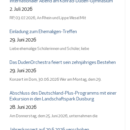
Internationaler Abend am Konrad-Duden-Gymnasium
2. Juli 2026
RP, 03.07.2026, An Rhein und Lippe Wesel Mit
Einladung zum Ehemaligen-Treffen
29. Juni 2026
Liebe ehemalige Schülerinnen und Schüler, liebe
Das DudenOrchestra feiert sein zehnjähriges Bestehen
29. Juni 2026
Konzert im Dom, 30.06.2026 Wer am Montag, dem 29.
Abschluss des Deutschland-Plus-Programms mit einer
Exkursion in den Landschaftspark Duisburg
28. Juni 2026
Am Donnerstag, dem 25. Juni 2026, unternahmen die
Jahreskonzert auf 29.6.2026 verschoben