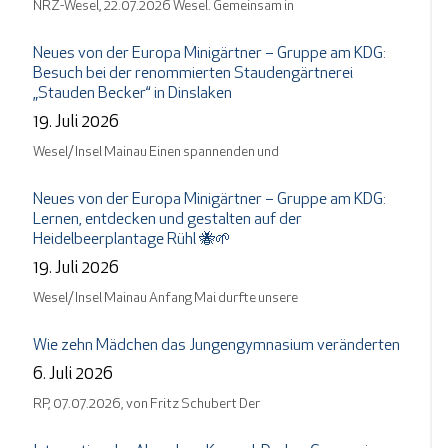
NRZ-Wesel, 22.07.2026 Wesel. Gemeinsam in
Neues von der Europa Minigärtner – Gruppe am KDG:
Besuch bei der renommierten Staudengärtnerei
„Stauden Becker“ in Dinslaken
19. Juli 2026
Wesel/ Insel Mainau Einen spannenden und
Neues von der Europa Minigärtner – Gruppe am KDG:
Lernen, entdecken und gestalten auf der
Heidelbeerplantage Rühl 🐝🌱
19. Juli 2026
Wesel/ Insel Mainau Anfang Mai durfte unsere
Wie zehn Mädchen das Jungengymnasium veränderten
6. Juli 2026
RP, 07.07.2026, von Fritz Schubert Der