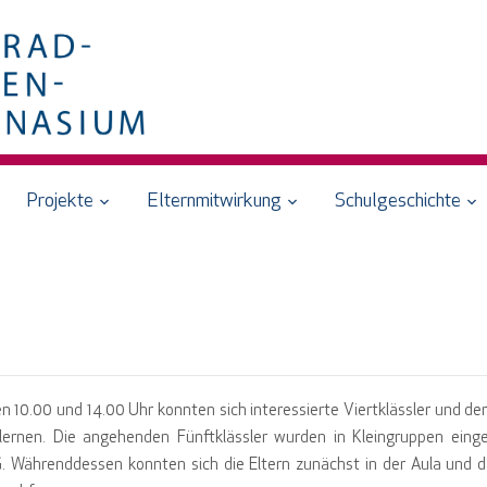
Projekte
Elternmitwirkung
Schulgeschichte
n 10.00 und 14.00 Uhr konnten sich interessierte Viertklässler und de
rnen. Die angehenden Fünftklässler wurden in Kleingruppen einge
G. Währenddessen konnten sich die Eltern zunächst in der Aula und 