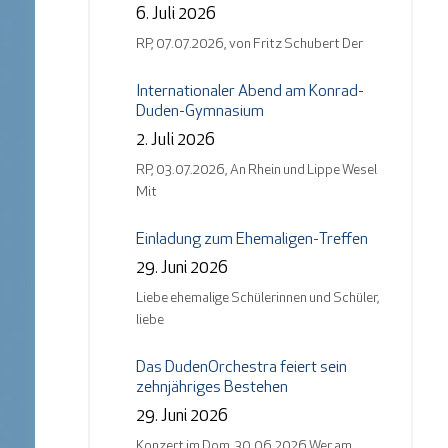
6. Juli 2026
RP, 07.07.2026, von Fritz Schubert Der
Internationaler Abend am Konrad-
Duden-Gymnasium
2. Juli 2026
RP, 03.07.2026, An Rhein und Lippe Wesel
Mit
Einladung zum Ehemaligen-Treffen
29. Juni 2026
Liebe ehemalige Schülerinnen und Schüler,
liebe
Das DudenOrchestra feiert sein
zehnjähriges Bestehen
29. Juni 2026
Konzert im Dom, 30.06.2026 Wer am