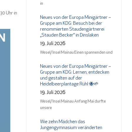
in
.30 Uhr in
Neues von der Europa Minigärtner –
Gruppe am KDG: Besuch bei der
renommierten Staudengärtnerei
„Stauden Becker“ in Dinslaken
19. Juli 2026
Wesel/ Insel Mainau Einen spannenden und
Neues von der Europa Minigärtner –
Gruppe am KDG: Lernen, entdecken
und gestalten auf der
Heidelbeerplantage Rühl 🐝🌱
19. Juli 2026
Wesel/ Insel Mainau Anfang Mai durfte
unsere
Wie zehn Mädchen das
Jungengymnasium veränderten