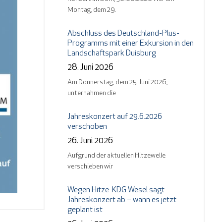
Montag, dem 29.
Abschluss des Deutschland-Plus-
Programms mit einer Exkursion in den
Landschaftspark Duisburg
28. Juni 2026
Am Donnerstag, dem 25. Juni 2026,
unternahmen die
Jahreskonzert auf 29.6.2026
verschoben
26. Juni 2026
Aufgrund der aktuellen Hitzewelle
verschieben wir
Wegen Hitze: KDG Wesel sagt
Jahreskonzert ab – wann es jetzt
geplant ist