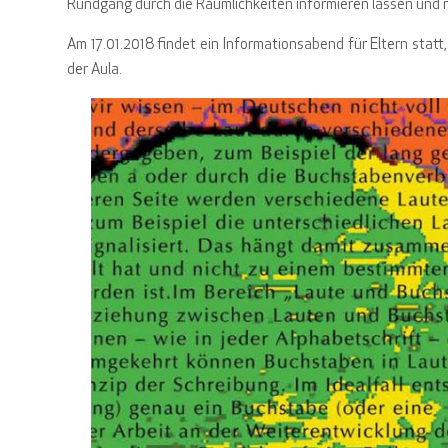
Rundgang durch die Räumlichkeiten informieren lassen und 
Am 17.01.2018 findet ein Informationsabend für Eltern statt,
der Aula.