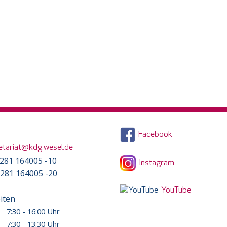
Facebook
etariat@kdg.wesel.de
) 281 164005 -10
Instagram
) 281 164005 -20
YouTube
iten
7:30 - 16:00 Uhr
7:30 - 13:30 Uhr