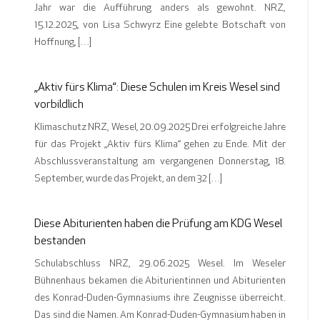
Jahr war die Aufführung anders als gewohnt. NRZ,
15.12.2025, von Lisa Schwyrz Eine gelebte Botschaft von
Hoffnung, […]
„Aktiv fürs Klima“: Diese Schulen im Kreis Wesel sind
vorbildlich
Klimaschutz NRZ, Wesel, 20.09.2025 Drei erfolgreiche Jahre
für das Projekt „Aktiv fürs Klima“ gehen zu Ende. Mit der
Abschlussveranstaltung am vergangenen Donnerstag, 18.
September, wurde das Projekt, an dem 32 […]
Diese Abiturienten haben die Prüfung am KDG Wesel
bestanden
Schulabschluss NRZ, 29.06.2025 Wesel. Im Weseler
Bühnenhaus bekamen die Abiturientinnen und Abiturienten
des Konrad-Duden-Gymnasiums ihre Zeugnisse überreicht.
Das sind die Namen. Am Konrad-Duden-Gymnasium haben in