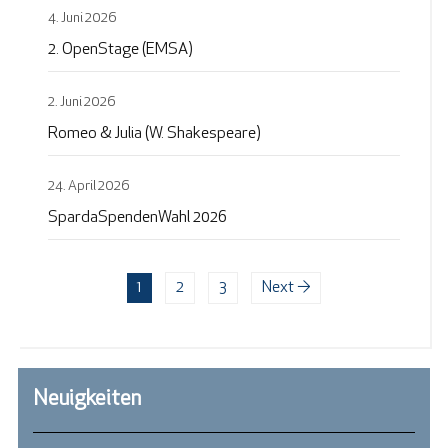
4. Juni 2026
2. OpenStage (EMSA)
2. Juni 2026
Romeo & Julia (W. Shakespeare)
24. April 2026
SpardaSpendenWahl 2026
1
2
3
Next →
Neuigkeiten