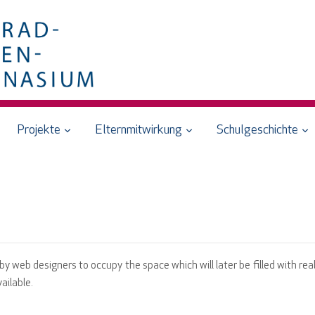
Projekte
Elternmitwirkung
Schulgeschichte
 by web designers to occupy the space which will later be filled with rea
ailable.