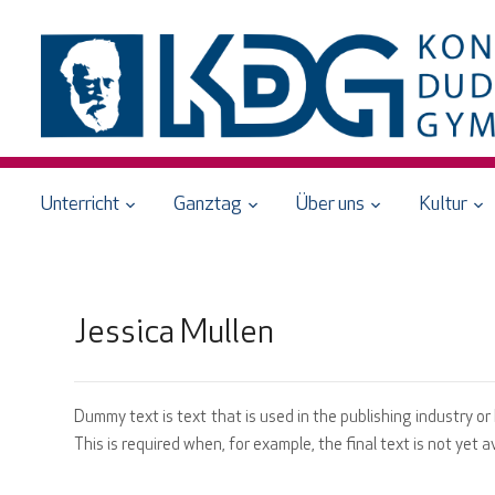
Unterricht
Ganztag
Über uns
Kultur
Jessica Mullen
Dummy text is text that is used in the publishing industry or
This is required when, for example, the final text is not yet av