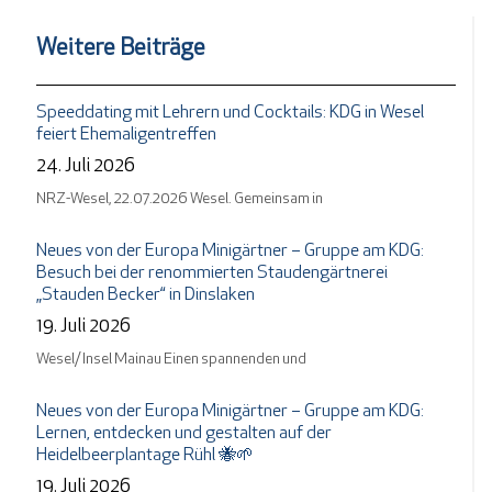
Weitere Beiträge
Speeddating mit Lehrern und Cocktails: KDG in Wesel
feiert Ehemaligentreffen
24. Juli 2026
NRZ-Wesel, 22.07.2026 Wesel. Gemeinsam in
Neues von der Europa Minigärtner – Gruppe am KDG:
Besuch bei der renommierten Staudengärtnerei
„Stauden Becker“ in Dinslaken
19. Juli 2026
Wesel/ Insel Mainau Einen spannenden und
Neues von der Europa Minigärtner – Gruppe am KDG:
Lernen, entdecken und gestalten auf der
Heidelbeerplantage Rühl 🐝🌱
19. Juli 2026