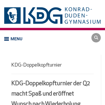
MENU
KDG-Doppelkopfturnier
KDG-Doppelkopfturnier der Q2
macht Spaß und eröffnet
Wunsch nach Wiederholung