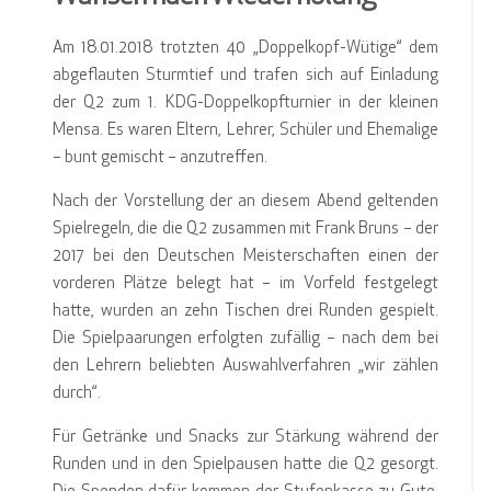
Am 18.01.2018 trotzten 40 „Doppelkopf-Wütige“ dem
abgeflauten Sturmtief und trafen sich auf Einladung
der Q2 zum 1. KDG-Doppelkopfturnier in der kleinen
Mensa. Es waren Eltern, Lehrer, Schüler und Ehemalige
– bunt gemischt – anzutreffen.
Nach der Vorstellung der an diesem Abend geltenden
Spielregeln, die die Q2 zusammen mit Frank Bruns – der
2017 bei den Deutschen Meisterschaften einen der
vorderen Plätze belegt hat – im Vorfeld festgelegt
hatte, wurden an zehn Tischen drei Runden gespielt.
Die Spielpaarungen erfolgten zufällig – nach dem bei
den Lehrern beliebten Auswahlverfahren „wir zählen
durch“.
Für Getränke und Snacks zur Stärkung während der
Runden und in den Spielpausen hatte die Q2 gesorgt.