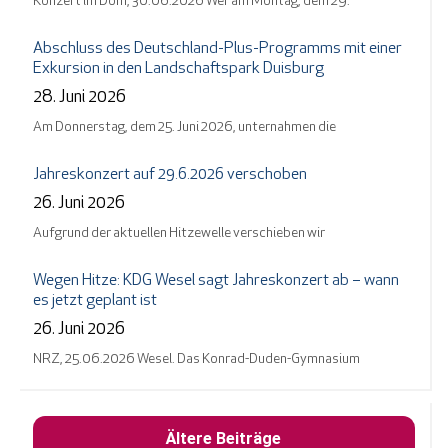
Konzert im Dom, 30.06.2026 Wer am Montag, dem 29.
Abschluss des Deutschland-Plus-Programms mit einer
Exkursion in den Landschaftspark Duisburg
28. Juni 2026
Am Donnerstag, dem 25. Juni 2026, unternahmen die
Jahreskonzert auf 29.6.2026 verschoben
26. Juni 2026
Aufgrund der aktuellen Hitzewelle verschieben wir
Wegen Hitze: KDG Wesel sagt Jahreskonzert ab – wann
es jetzt geplant ist
26. Juni 2026
NRZ, 25.06.2026 Wesel. Das Konrad-Duden-Gymnasium
Ältere Beiträge