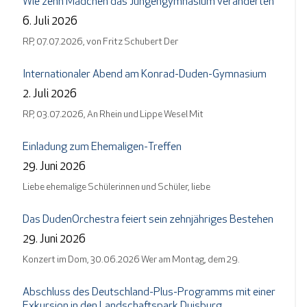
Wie zehn Mädchen das Jungengymnasium veränderten
6. Juli 2026
RP, 07.07.2026, von Fritz Schubert Der
Internationaler Abend am Konrad-Duden-Gymnasium
2. Juli 2026
RP, 03.07.2026, An Rhein und Lippe Wesel Mit
Einladung zum Ehemaligen-Treffen
29. Juni 2026
Liebe ehemalige Schülerinnen und Schüler, liebe
Das DudenOrchestra feiert sein zehnjähriges Bestehen
29. Juni 2026
Konzert im Dom, 30.06.2026 Wer am Montag, dem 29.
Abschluss des Deutschland-Plus-Programms mit einer
Exkursion in den Landschaftspark Duisburg