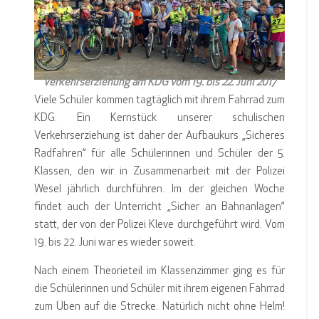
Verkehrserziehung am KDG vom 19. bis 22. Juni 2017
Viele Schüler kommen tagtäglich mit ihrem Fahrrad zum
KDG. Ein Kernstück unserer schulischen
Verkehrserziehung ist daher der Aufbaukurs „Sicheres
Radfahren“ für alle Schülerinnen und Schüler der 5.
Klassen, den wir in Zusammenarbeit mit der Polizei
Wesel jährlich durchführen. Im der gleichen Woche
findet auch der Unterricht „Sicher an Bahnanlagen“
statt, der von der Polizei Kleve durchgeführt wird. Vom
19. bis 22. Juni war es wieder soweit.
Nach einem Theorieteil im Klassenzimmer ging es für
die Schülerinnen und Schüler mit ihrem eigenen Fahrrad
zum Üben auf die Strecke. Natürlich nicht ohne Helm!