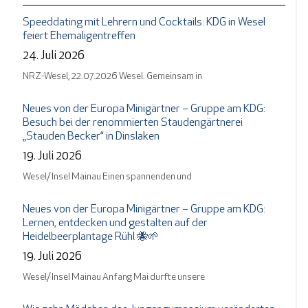
Speeddating mit Lehrern und Cocktails: KDG in Wesel
feiert Ehemaligentreffen
24. Juli 2026
NRZ-Wesel, 22.07.2026 Wesel. Gemeinsam in
Neues von der Europa Minigärtner – Gruppe am KDG:
Besuch bei der renommierten Staudengärtnerei
„Stauden Becker“ in Dinslaken
19. Juli 2026
Wesel/ Insel Mainau Einen spannenden und
Neues von der Europa Minigärtner – Gruppe am KDG:
Lernen, entdecken und gestalten auf der
Heidelbeerplantage Rühl 🐝🌱
19. Juli 2026
Wesel/ Insel Mainau Anfang Mai durfte unsere