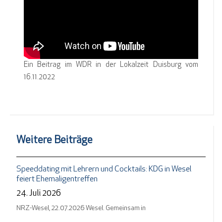
Ein Beitrag im WDR in der Lokalzeit Duisburg vom
16.11.2022
Weitere Beiträge
Speeddating mit Lehrern und Cocktails: KDG in Wesel
feiert Ehemaligentreffen
24. Juli 2026
NRZ-Wesel, 22.07.2026 Wesel. Gemeinsam in