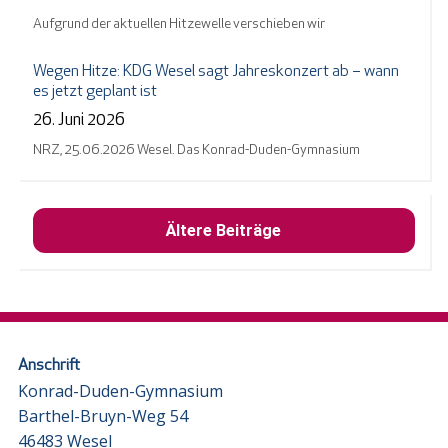
Aufgrund der aktuellen Hitzewelle verschieben wir
Wegen Hitze: KDG Wesel sagt Jahreskonzert ab – wann
es jetzt geplant ist
26. Juni 2026
NRZ, 25.06.2026 Wesel. Das Konrad-Duden-Gymnasium
Ältere Beiträge
Anschrift
Konrad-Duden-Gymnasium
Barthel-Bruyn-Weg 54
46483 Wesel