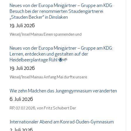
Neues von der Europa Minigärtner – Gruppe am KDG:
Besuch bei der renommierten Staudengärtnerei
„Stauden Becker“ in Dinslaken
19. Juli 2026
Wesel/ Insel Mainau Einen spannenden und
Neues von der Europa Minigärtner – Gruppe am KDG:
Lernen, entdecken und gestalten auf der
Heidelbeerplantage Rühl 🐝🌱
19. Juli 2026
Wesel/ Insel Mainau Anfang Mai durfte unsere
Wie zehn Mädchen das Jungengymnasium veränderten
6. Juli 2026
RP, 07.07.2026, von Fritz Schubert Der
Internationaler Abend am Konrad-Duden-Gymnasium
2. Juli 2026