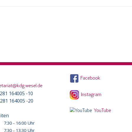
Facebook
etariat@kdg.wesel.de
) 281 164005 -10
Instagram
) 281 164005 -20
YouTube
iten
7:30 - 16:00 Uhr
7:30 - 13:30 Uhr