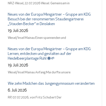
NRZ-Wesel, 22.07.2026 Wesel. Gemeinsam in
Neues von der Europa Minigärtner – Gruppe am KDG:
Besuch bei der renommierten Staudengärtnerei
„Stauden Becker“ in Dinslaken
19. Juli 2026
Wesel/ Insel Mainau Einen spannenden und
Neues von der Europa Minigärtner – Gruppe am KDG:
Lernen, entdecken und gestalten auf der
Heidelbeerplantage Rühl 🐝🌱
19. Juli 2026
Wesel/ Insel Mainau Anfang Mai durfte unsere
Wie zehn Mädchen das Jungengymnasium veränderten
6. Juli 2026
RP, 07.07.2026, von Fritz Schubert Der