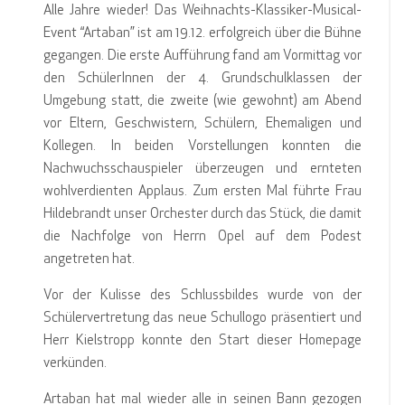
Alle Jahre wieder! Das Weihnachts-Klassiker-Musical-
Event “Artaban” ist am 19.12. erfolgreich über die Bühne
gegangen. Die erste Aufführung fand am Vormittag vor
den SchülerInnen der 4. Grundschulklassen der
Umgebung statt, die zweite (wie gewohnt) am Abend
vor Eltern, Geschwistern, Schülern, Ehemaligen und
Kollegen. In beiden Vorstellungen konnten die
Nachwuchsschauspieler überzeugen und ernteten
wohlverdienten Applaus. Zum ersten Mal führte Frau
Hildebrandt unser Orchester durch das Stück, die damit
die Nachfolge von Herrn Opel auf dem Podest
angetreten hat.
Vor der Kulisse des Schlussbildes wurde von der
Schülervertretung das neue Schullogo präsentiert und
Herr Kielstropp konnte den Start dieser Homepage
verkünden.
Artaban hat mal wieder alle in seinen Bann gezogen