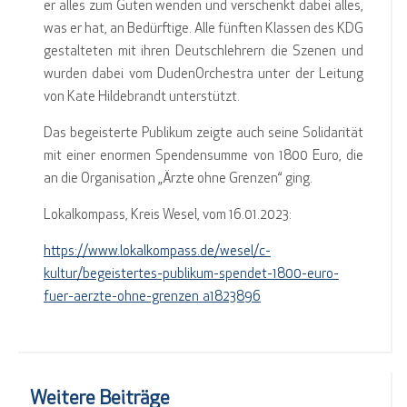
er alles zum Guten wenden und verschenkt dabei alles,
was er hat, an Bedürftige. Alle fünften Klassen des KDG
gestalteten mit ihren Deutschlehrern die Szenen und
wurden dabei vom DudenOrchestra unter der Leitung
von Kate Hildebrandt unterstützt.
Das begeisterte Publikum zeigte auch seine Solidarität
mit einer enormen Spendensumme von 1800 Euro, die
an die Organisation „Ärzte ohne Grenzen“ ging.
Lokalkompass, Kreis Wesel, vom 16.01.2023:
https://www.lokalkompass.de/wesel/c-
kultur/begeistertes-publikum-spendet-1800-euro-
fuer-aerzte-ohne-grenzen_a1823896
Weitere Beiträge