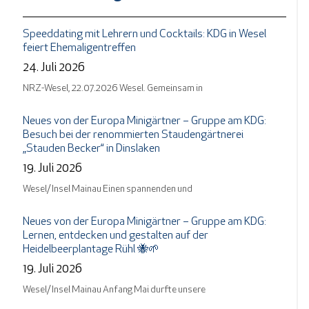
Speeddating mit Lehrern und Cocktails: KDG in Wesel
feiert Ehemaligentreffen
24. Juli 2026
NRZ-Wesel, 22.07.2026 Wesel. Gemeinsam in
Neues von der Europa Minigärtner – Gruppe am KDG:
Besuch bei der renommierten Staudengärtnerei
„Stauden Becker“ in Dinslaken
19. Juli 2026
Wesel/ Insel Mainau Einen spannenden und
Neues von der Europa Minigärtner – Gruppe am KDG:
Lernen, entdecken und gestalten auf der
Heidelbeerplantage Rühl 🐝🌱
19. Juli 2026
Wesel/ Insel Mainau Anfang Mai durfte unsere