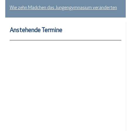
Wie zehn Mädchen das Jungengymnasium veränderten
Anstehende Termine