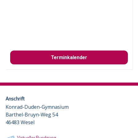
Terminkalender
Anschrift
Konrad-Duden-Gymnasium
Barthel-Bruyn-Weg 54
46483 Wesel