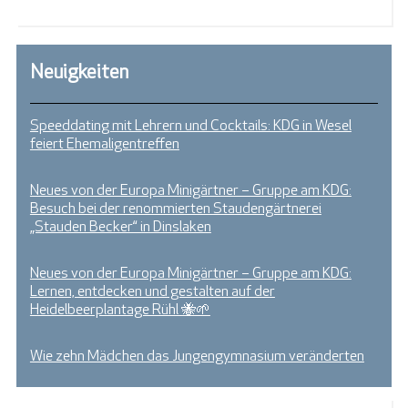
Neuigkeiten
Speeddating mit Lehrern und Cocktails: KDG in Wesel
feiert Ehemaligentreffen
Neues von der Europa Minigärtner – Gruppe am KDG:
Besuch bei der renommierten Staudengärtnerei
„Stauden Becker“ in Dinslaken
Neues von der Europa Minigärtner – Gruppe am KDG:
Lernen, entdecken und gestalten auf der
Heidelbeerplantage Rühl 🐝🌱
Wie zehn Mädchen das Jungengymnasium veränderten