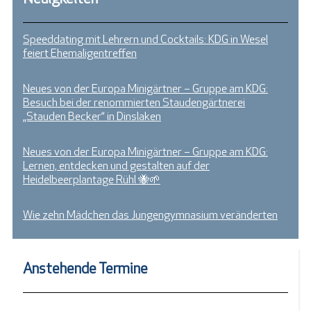
Speeddating mit Lehrern und Cocktails: KDG in Wesel
feiert Ehemaligentreffen
Neues von der Europa Minigärtner – Gruppe am KDG:
Besuch bei der renommierten Staudengärtnerei
„Stauden Becker“ in Dinslaken
Neues von der Europa Minigärtner – Gruppe am KDG:
Lernen, entdecken und gestalten auf der
Heidelbeerplantage Rühl 🐝🌱
Wie zehn Mädchen das Jungengymnasium veränderten
Anstehende Termine