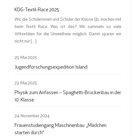
KDG-Textil-Race 2025
Wir, die Schülerinnen und Schüler der Klasse 5b, machen mit
beim Textil Race. Was ist das? Wir sammeln so viele
Alttextilien für die Umweltwie möglich. Damit sparen wir
nicht nur […]
25. Mai 2025
Jugendforschungsexpedition Island
23. Mai 2025
Physik zum Anfassen – Spaghetti-Brückenbau in der
10. Klasse
24. November 2024
Frauenstudiengang Maschinenbau: „Mädchen
starten durch“