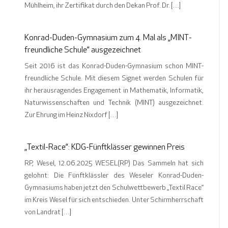
Mühlheim, ihr Zertifikat durch den Dekan Prof. Dr. […]
Konrad-Duden-Gymnasium zum 4. Mal als „MINT-
freundliche Schule“ ausgezeichnet
Seit 2016 ist das Konrad-Duden-Gymnasium schon MINT-
freundliche Schule. Mit diesem Signet werden Schulen für
ihr herausragendes Engagement in Mathematik, Informatik,
Naturwissenschaften und Technik (MINT) ausgezeichnet.
Zur Ehrung im Heinz Nixdorf […]
„Textil-Race“: KDG-Fünftklässer gewinnen Preis
RP, Wesel, 12.06.2025 WESEL(RP) Das Sammeln hat sich
gelohnt: Die Fünftklässler des Weseler Konrad-Duden-
Gymnasiums haben jetzt den Schulwettbewerb „Textil Race“
im Kreis Wesel für sich entschieden. Unter Schirmherrschaft
von Landrat […]