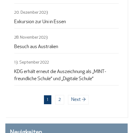
20. Dezember 2023
Exkursion zur Uni in Essen
28. November 2023
Besuch aus Australien
13. September 2022
KDG erhält erneut die Auszeichnung als „MINT-
freundliche Schule“ und „Digitale Schule“
1
2
Next →
Neuigkeiten