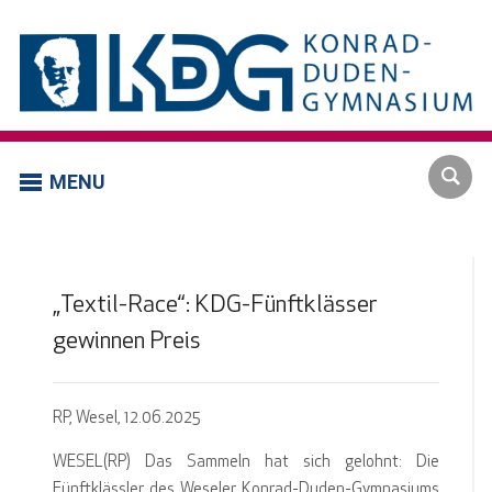
MENU
„Textil-Race“: KDG-Fünftklässer
gewinnen Preis
RP, Wesel, 12.06.2025
WESEL(RP) Das Sammeln hat sich gelohnt: Die
Fünftklässler des Weseler Konrad-Duden-Gymnasiums