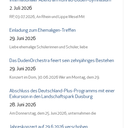
Internationaler Abend am Konrad-Duden-Gymnasium
2. Juli 2026
RP, 03.07.2026, An Rhein und Lippe Wesel Mit
Einladung zum Ehemaligen-Treffen
29. Juni 2026
Liebe ehemalige Schülerinnen und Schüler, liebe
Das DudenOrchestra feiert sein zehnjähriges Bestehen
29. Juni 2026
Konzert im Dom, 30.06.2026 Wer am Montag, dem 29.
Abschluss des Deutschland-Plus-Programms mit einer
Exkursion in den Landschaftspark Duisburg
28. Juni 2026
Am Donnerstag, dem 25. Juni 2026, unternahmen die
Jahreskonzert auf 29.6.2026 verschoben