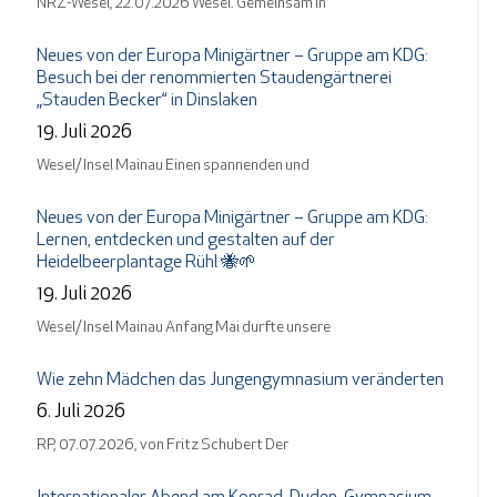
NRZ-Wesel, 22.07.2026 Wesel. Gemeinsam in
Neues von der Europa Minigärtner – Gruppe am KDG:
Besuch bei der renommierten Staudengärtnerei
„Stauden Becker“ in Dinslaken
19. Juli 2026
Wesel/ Insel Mainau Einen spannenden und
Neues von der Europa Minigärtner – Gruppe am KDG:
Lernen, entdecken und gestalten auf der
Heidelbeerplantage Rühl 🐝🌱
19. Juli 2026
Wesel/ Insel Mainau Anfang Mai durfte unsere
Wie zehn Mädchen das Jungengymnasium veränderten
6. Juli 2026
RP, 07.07.2026, von Fritz Schubert Der