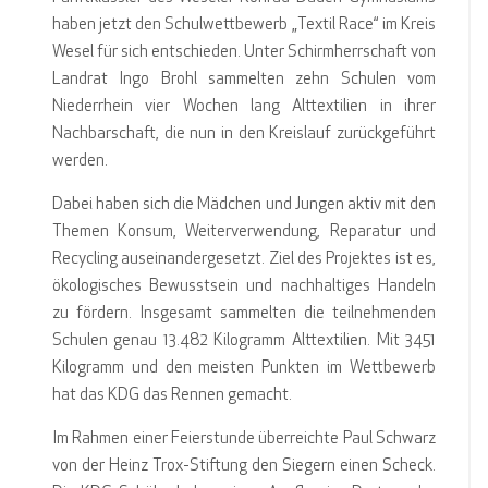
haben jetzt den Schulwettbewerb „Textil Race“ im Kreis
Wesel für sich entschieden. Unter Schirmherrschaft von
Landrat Ingo Brohl sammelten zehn Schulen vom
Niederrhein vier Wochen lang Alttextilien in ihrer
Nachbarschaft, die nun in den Kreislauf zurückgeführt
werden.
Dabei haben sich die Mädchen und Jungen aktiv mit den
Themen Konsum, Weiterverwendung, Reparatur und
Recycling auseinandergesetzt. Ziel des Projektes ist es,
ökologisches Bewusstsein und nachhaltiges Handeln
zu fördern. Insgesamt sammelten die teilnehmenden
Schulen genau 13.482 Kilogramm Alttextilien. Mit 3451
Kilogramm und den meisten Punkten im Wettbewerb
hat das KDG das Rennen gemacht.
Im Rahmen einer Feierstunde überreichte Paul Schwarz
von der Heinz Trox-Stiftung den Siegern einen Scheck.