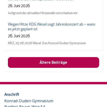
26. Juni 2026
Aufgrund der aktuellen Hitzewelle verschieben wir
Wegen Hitze: KDG Wesel sagt Jahreskonzert ab – wann
es jetzt geplant ist
26. Juni 2026
NRZ, 25.06.2026 Wesel. Das Konrad-Duden-Gymnasium
Ältere Beiträge
Anschrift
Konrad-Duden-Gymnasium
Barthel-Bruyn-Weg 54