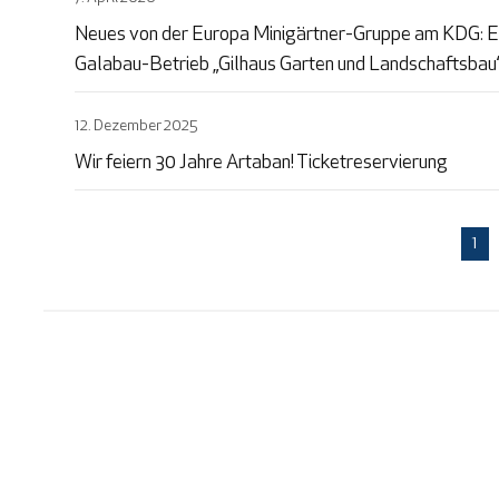
Neues von der Europa Minigärtner-Gruppe am KDG: Ei
Galabau-Betrieb „Gilhaus Garten und Landschaftsbau“
12. Dezember 2025
Wir feiern 30 Jahre Artaban! Ticketreservierung
1