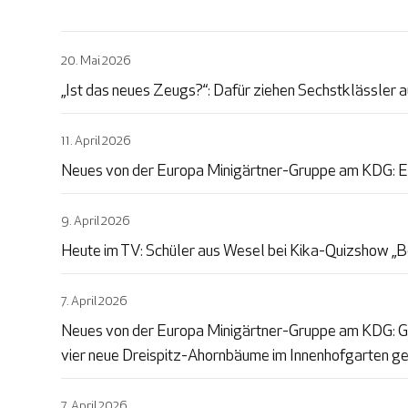
20. Mai 2026
„Ist das neues Zeugs?“: Dafür ziehen Sechstklässler 
11. April 2026
Neues von der Europa Minigärtner-Gruppe am KDG: Ein
9. April 2026
Heute im TV: Schüler aus Wesel bei Kika-Quizshow „
7. April 2026
Neues von der Europa Minigärtner-Gruppe am KDG: Ge
vier neue Dreispitz-Ahornbäume im Innenhofgarten g
7. April 2026