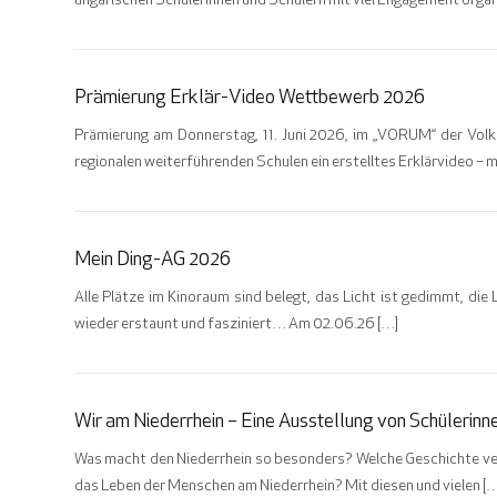
ungarischen Schülerinnen und Schülern mit viel Engagement organi
Prämierung Erklär-Video Wettbewerb 2026
Prämierung am Donnerstag, 11. Juni 2026, im „VORUM“ der Volk
regionalen weiterführenden Schulen ein erstelltes Erklärvideo – 
Mein Ding-AG 2026
Alle Plätze im Kinoraum sind belegt, das Licht ist gedimmt, die
wieder erstaunt und fasziniert… Am 02.06.26 […]
Wir am Niederrhein – Eine Ausstellung von Schülerinn
Was macht den Niederrhein so besonders? Welche Geschichte verb
das Leben der Menschen am Niederrhein? Mit diesen und vielen […