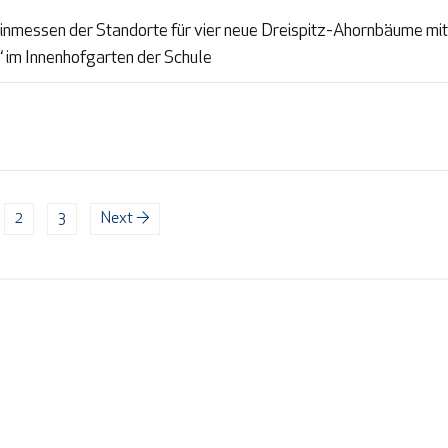
nmessen der Standorte für vier neue Dreispitz-Ahornbäume mi
 im Innenhofgarten der Schule
2
3
Next →