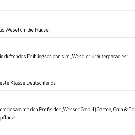
aus Wesel um die Häuser
 duftendes Frühlingserlebnis im „Weseler Kräuterparadies“
Beste Klasse Deutschlands“
meinsam mit den Profis der „Wesser GmbH (Gärten, Grün & Ser
epflanzt