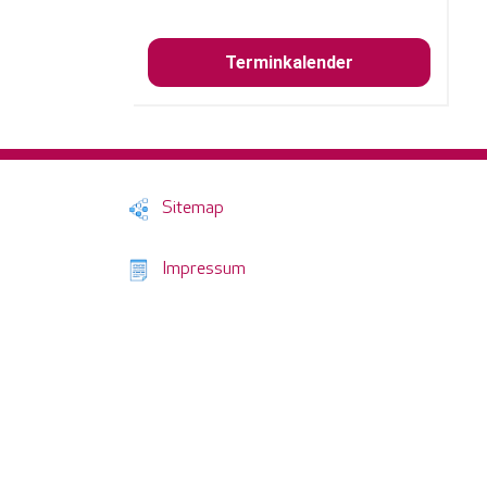
Terminkalender
Sitemap
Impressum
Datenschutz
Probleme im Schulbusverkehr melden