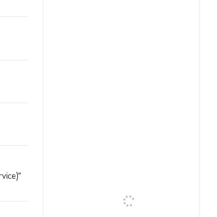
vice)“