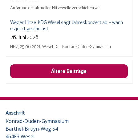
Aufgrund der aktuellen Hitzewelle verschieben wir
Wegen Hitze: KDG Wesel sagt Jahreskonzert ab – wann
es jetzt geplant ist
26. Juni 2026
NRZ, 25.06.2026 Wesel. Das Konrad-Duden-Gymnasium
Ältere Beiträge
Anschrift
Konrad-Duden-Gymnasium
Barthel-Bruyn-Weg 54
46483 Wesel