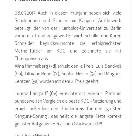
08.05.2017 Auch in diesem Frühjahr haben sich viele
Schülerinnen und Schüler am Känguru-Wettbewerb
beteiligt, der von der Humboldt-Universität zu Berlin
vorbereitet und ausgewertet wird. Schulleiterin Karen
Schneider beglückwünschte die erfolgreichsten
Mathe-Tüftler am KDG und zeichnete sie mit
Ehrenpreisen aus.
Alina Himmelberg (7d) erhielt den 3. Preis. Luis Sandvoß
(6a), Tillmann Rehe (7c), Sophie Hölser (5a) und Magnus
Lentzen (5a) wurden mit dem 2. Preis geehrt.
Lorenz Langhoff (6e) erreichte mit einem 1. Platz im
bundesweiten Vergleich die beste KDG-Platzierung und
erhielt außerdem den Sonderpreis für den „größten
Känguru-Sprung“, das heißt die längste Kette korrekt
gelöster Aufgaben. Herzlichen Glückwunsch!!!