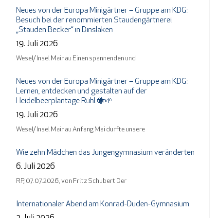
Neues von der Europa Minigärtner – Gruppe am KDG:
Besuch bei der renommierten Staudengärtnerei
„Stauden Becker“ in Dinslaken
19. Juli 2026
Wesel/ Insel Mainau Einen spannenden und
Neues von der Europa Minigärtner – Gruppe am KDG:
Lernen, entdecken und gestalten auf der
Heidelbeerplantage Rühl 🐝🌱
19. Juli 2026
Wesel/ Insel Mainau Anfang Mai durfte unsere
Wie zehn Mädchen das Jungengymnasium veränderten
6. Juli 2026
RP, 07.07.2026, von Fritz Schubert Der
Internationaler Abend am Konrad-Duden-Gymnasium