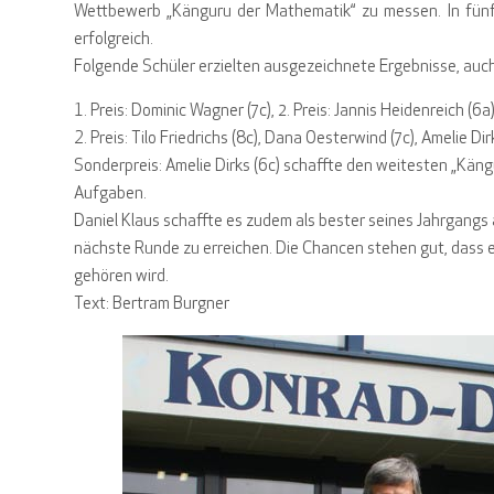
Wettbewerb „Känguru der Mathematik“ zu messen. In fünfu
erfolgreich.
Folgende Schüler erzielten ausgezeichnete Ergebnisse, auch
Preis: Dominic Wagner (7c), 2. Preis: Jannis Heidenreich (6a)
Preis: Tilo Friedrichs (8c), Dana Oesterwind (7c), Amelie Di
Sonderpreis: Amelie Dirks (6c) schaffte den weitesten „Käng
Aufgaben.
Daniel Klaus schaffte es zudem als bester seines Jahrgan
nächste Runde zu erreichen. Die Chancen stehen gut, dass er
gehören wird.
Text: Bertram Burgner