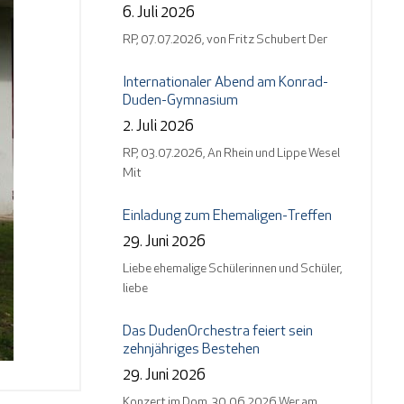
6. Juli 2026
RP, 07.07.2026, von Fritz Schubert Der
Internationaler Abend am Konrad-
Duden-Gymnasium
2. Juli 2026
RP, 03.07.2026, An Rhein und Lippe Wesel
Mit
Einladung zum Ehemaligen-Treffen
29. Juni 2026
Liebe ehemalige Schülerinnen und Schüler,
liebe
Das DudenOrchestra feiert sein
zehnjähriges Bestehen
29. Juni 2026
Konzert im Dom, 30.06.2026 Wer am