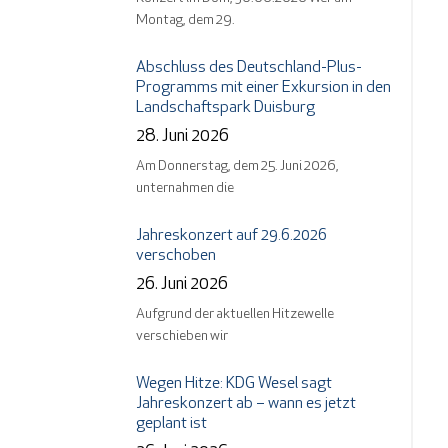
Montag, dem 29.
Abschluss des Deutschland-Plus-
Programms mit einer Exkursion in den
Landschaftspark Duisburg
28. Juni 2026
Am Donnerstag, dem 25. Juni 2026,
unternahmen die
Jahreskonzert auf 29.6.2026
verschoben
26. Juni 2026
Aufgrund der aktuellen Hitzewelle
verschieben wir
Wegen Hitze: KDG Wesel sagt
Jahreskonzert ab – wann es jetzt
geplant ist