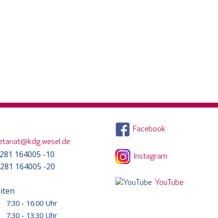
Facebook
etariat@kdg.wesel.de
) 281 164005 -10
Instagram
) 281 164005 -20
YouTube
iten
7:30 - 16:00 Uhr
7:30 - 13:30 Uhr