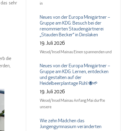
 das sehr
in
Neues von der Europa Minigärtner –
Gruppe am KDG: Besuch bei der
renommierten Staudengärtnerei
„Stauden Becker“ in Dinslaken
19. Juli 2026
n
Wesel/ Insel Mainau Einen spannenden und
rb die
Neues von der Europa Minigärtner –
erden,
Gruppe am KDG: Lernen, entdecken
und gestalten auf der
Heidelbeerplantage Rühl 🐝🌱
19. Juli 2026
Wesel/ Insel Mainau Anfang Mai durfte
unsere
Wie zehn Mädchen das
Jungengymnasium veränderten