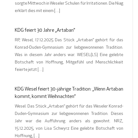
sorgte Mittwoch in Weseler Schulen für Irritationen. Die Niag
erklärt dies mit einem […]
KDG feiert 30 Jahre „Artaban“
RP, Wesel, 17.12.2025 Das Stück „Artaban“ gehört für das
Konrad-Duden-Gymnasium zur liebgewonnenen Tradition.
Was in diesem Jahr anders war. WESEL(LS) Eine gelebte
Botschaft von Hoffnung, Mitgefühl und Menschlichkeit
feierte jetzt […]
KDG Wesel feiert 30-jährige Tradition: „Wenn Artaban
kommt, kommt Weihnachten“
Wesel. Das Stück „Artaban“ gehört für das Weseler Konrad-
Duden-Gymnasium zur liebgewonnenen Tradition. Dieses
Jahr war die Aufführung anders als gewohnt. NRZ,
15.12.2025, von Lisa Schwyrz Eine gelebte Botschaft von
Hoffnung, […]