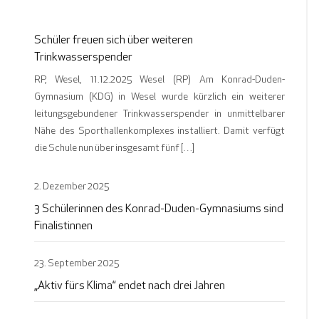
Schüler freuen sich über weiteren
Trinkwasserspender
RP, Wesel, 11.12.2025 Wesel (RP) Am Konrad-Duden-
Gymnasium (KDG) in Wesel wurde kürzlich ein weiterer
leitungsgebundener Trinkwasserspender in unmittelbarer
Nähe des Sporthallenkomplexes installiert. Damit verfügt
die Schule nun über insgesamt fünf […]
2. Dezember 2025
3 Schülerinnen des Konrad-Duden-Gymnasiums sind
Finalistinnen
23. September 2025
„Aktiv fürs Klima“ endet nach drei Jahren