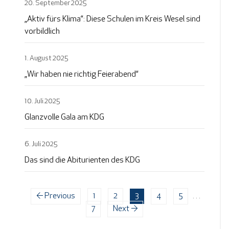
20. September 2025
„Aktiv fürs Klima“: Diese Schulen im Kreis Wesel sind
vorbildlich
1. August 2025
„Wir haben nie richtig Feierabend“
10. Juli 2025
Glanzvolle Gala am KDG
6. Juli 2025
Das sind die Abiturienten des KDG
← Previous
1
2
3
4
5
…
7
Next →