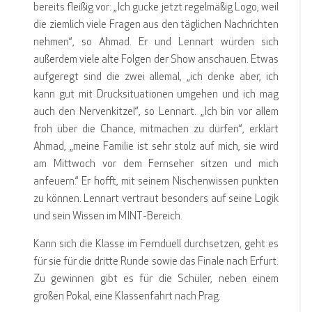
bereits fleißig vor: „Ich gucke jetzt regelmäßig Logo, weil
die ziemlich viele Fragen aus den täglichen Nachrichten
nehmen“, so Ahmad. Er und Lennart würden sich
außerdem viele alte Folgen der Show anschauen. Etwas
aufgeregt sind die zwei allemal, „ich denke aber, ich
kann gut mit Drucksituationen umgehen und ich mag
auch den Nervenkitzel“, so Lennart. „Ich bin vor allem
froh über die Chance, mitmachen zu dürfen“, erklärt
Ahmad, „meine Familie ist sehr stolz auf mich, sie wird
am Mittwoch vor dem Fernseher sitzen und mich
anfeuern.“ Er hofft, mit seinem Nischenwissen punkten
zu können. Lennart vertraut besonders auf seine Logik
und sein Wissen im MINT-Bereich.
Kann sich die Klasse im Fernduell durchsetzen, geht es
für sie für die dritte Runde sowie das Finale nach Erfurt.
Zu gewinnen gibt es für die Schüler, neben einem
großen Pokal, eine Klassenfahrt nach Prag.