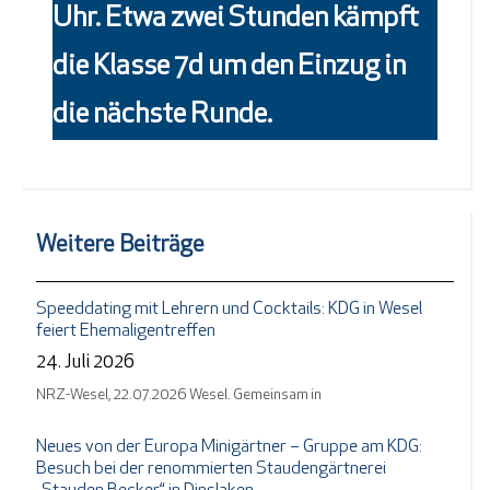
Uhr. Etwa zwei Stunden kämpft
die Klasse 7d um den Einzug in
die nächste Runde.
Weitere Beiträge
Speeddating mit Lehrern und Cocktails: KDG in Wesel
feiert Ehemaligentreffen
24. Juli 2026
NRZ-Wesel, 22.07.2026 Wesel. Gemeinsam in
Neues von der Europa Minigärtner – Gruppe am KDG:
Besuch bei der renommierten Staudengärtnerei