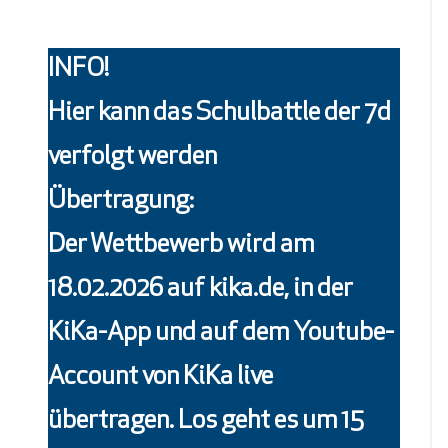
INFO
!
Hier kann das Schulbattle der 7d
verfolgt werden
Übertragung
:
Der Wettbewerb wird am
18.02.2026 auf kika.de, in der
KiKa-App und auf dem Youtube-
Account von KiKa live
übertragen. Los geht es um 15