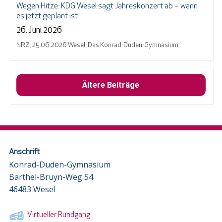
Wegen Hitze: KDG Wesel sagt Jahreskonzert ab – wann
es jetzt geplant ist
26. Juni 2026
NRZ, 25.06.2026 Wesel. Das Konrad-Duden-Gymnasium
Ältere Beiträge
Anschrift
Konrad-Duden-Gymnasium
Barthel-Bruyn-Weg 54
46483 Wesel
Virtueller Rundgang