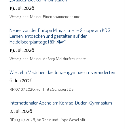
„Stauden Becker“ in Dinslaken
19. Juli 2026
Wesel/ Insel Mainau Einen spannenden und
Neues von der Europa Minigärtner – Gruppe am KDG:
Lernen, entdecken und gestalten auf der
Heidelbeerplantage Rühl 🐝🌱
19. Juli 2026
Wesel/ Insel Mainau Anfang Mai durfte unsere
Wie zehn Mädchen das Jungengymnasium veränderten
6. Juli 2026
RP, 07.07.2026, von Fritz Schubert Der
Internationaler Abend am Konrad-Duden-Gymnasium
2. Juli 2026
RP, 03.07.2026, An Rhein und Lippe Wesel Mit