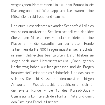
vergangenen Herbst einen Link zu dem Format in die
Klassengruppe auf Whatsapp schickte, waren seine
Mitschüler direkt Feuer und Flamme.
Und auch Klassenlehrer Alexander Schönefeld ließ sich
von seinen motivierten Schülern schnell von der Idee
überzeugen. Mittels eines Formulars meldete er seine
Klasse an – die daraufhin an der ersten Runde
teilnehmen durfte. 300 Fragen mussten seine Schüler
in einem Online-Quiz beantworten. Dafür blieben sie
sogar noch nach Unterrichtsschluss: „Einen ganzen
Nachmittag haben wir hier gesessen und die Fragen
beantwortet“, erinnert sich Schönefeld. Und das zahlte
sich aus: Die acht Klassen mit den meisten richtigen
Antworten in Westdeutschland qualifizierten sich für
die zweite Runde – die 7d des Konrad-Duden-
Gymnasiums konnte sich den fünften Platz und damit
den Einzug ins Fernduell sichern.