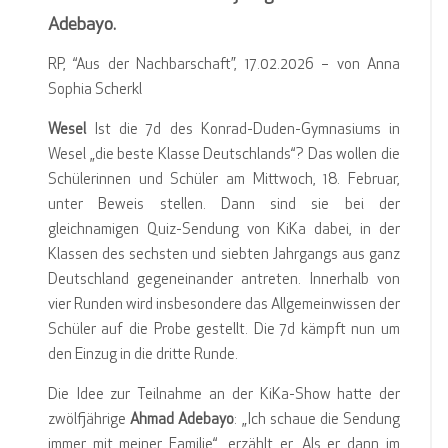
Adebayo.
RP, “Aus der Nachbarschaft”, 17.02.2026 – von Anna
Sophia Scherkl
Wesel
Ist die 7d des Konrad-Duden-Gymnasiums in
Wesel „die beste Klasse Deutschlands“? Das wollen die
Schülerinnen und Schüler am Mittwoch, 18. Februar,
unter Beweis stellen. Dann sind sie bei der
gleichnamigen Quiz-Sendung von KiKa dabei, in der
Klassen des sechsten und siebten Jahrgangs aus ganz
Deutschland gegeneinander antreten. Innerhalb von
vier Runden wird insbesondere das Allgemeinwissen der
Schüler auf die Probe gestellt. Die 7d kämpft nun um
den Einzug in die dritte Runde.
Die Idee zur Teilnahme an der KiKa-Show hatte der
zwölfjährige
Ahmad Adebayo
: „Ich schaue die Sendung
immer mit meiner Familie“, erzählt er. Als er dann im