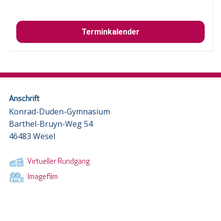
Terminkalender
Anschrift
Konrad-Duden-Gymnasium
Barthel-Bruyn-Weg 54
46483 Wesel
Virtueller Rundgang
Imagefilm
Archiv