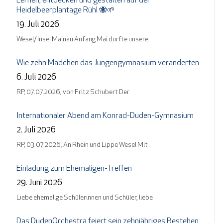
Lernen, entdecken und gestalten auf der
Heidelbeerplantage Rühl 🐝🌱
19. Juli 2026
Wesel/ Insel Mainau Anfang Mai durfte unsere
Wie zehn Mädchen das Jungengymnasium veränderten
6. Juli 2026
RP, 07.07.2026, von Fritz Schubert Der
Internationaler Abend am Konrad-Duden-Gymnasium
2. Juli 2026
RP, 03.07.2026, An Rhein und Lippe Wesel Mit
Einladung zum Ehemaligen-Treffen
29. Juni 2026
Liebe ehemalige Schülerinnen und Schüler, liebe
Das DudenOrchestra feiert sein zehnjähriges Bestehen