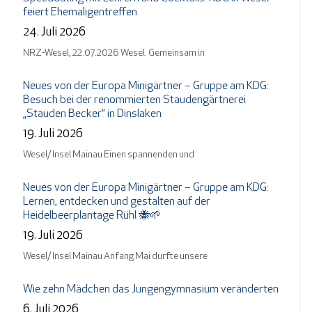
feiert Ehemaligentreffen
24. Juli 2026
NRZ-Wesel, 22.07.2026 Wesel. Gemeinsam in
Neues von der Europa Minigärtner – Gruppe am KDG:
Besuch bei der renommierten Staudengärtnerei
„Stauden Becker“ in Dinslaken
19. Juli 2026
Wesel/ Insel Mainau Einen spannenden und
Neues von der Europa Minigärtner – Gruppe am KDG:
Lernen, entdecken und gestalten auf der
Heidelbeerplantage Rühl 🐝🌱
19. Juli 2026
Wesel/ Insel Mainau Anfang Mai durfte unsere
Wie zehn Mädchen das Jungengymnasium veränderten
6. Juli 2026