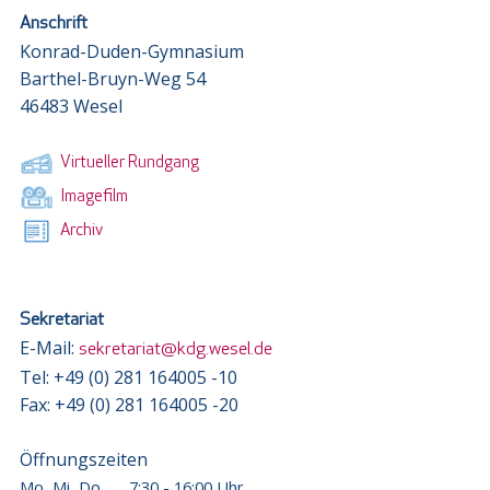
Anschrift
Konrad-Duden-Gymnasium
Barthel-Bruyn-Weg 54
46483 Wesel
Virtueller Rundgang
Imagefilm
Archiv
Sekretariat
E-Mail:
sekretariat@kdg.wesel.de
Tel: +49 (0) 281 164005 -10
Fax: +49 (0) 281 164005 -20
Öffnungszeiten
Mo, Mi, Do
7:30 - 16:00 Uhr