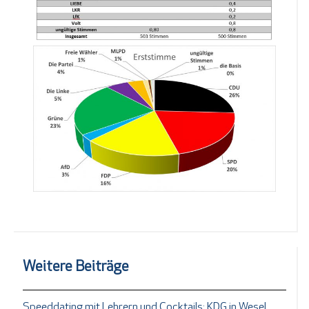
Weitere Beiträge
Speeddating mit Lehrern und Cocktails: KDG in Wesel