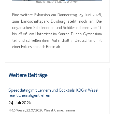
Bilder und Text: L. Bömer
Eine weitere Exkursion am Donnerstag, 25. Juni 2026,
zum Landschaftspark Duisburg steht noch an. Die
ungarischen Schülerinnen und Schüler nehmen vom 11.
bis 26.06. am Unterricht im Konrad-Duden-Gymnasium
teil und schließen ihren Aufenthalt in Deutschland mit
einer Exkursion nach Berlin ab.
Weitere Beiträge
Speeddating mit Lehrern und Cocktails: KDG in Wesel
feiert Ehemaligentreffen
24. Juli 2026
NRZ-Wesel, 22.07.2026 Wesel. Gemeinsam in