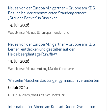
Neues von der Europa Minigärtner – Gruppe am KDG:
Besuch bei der renommierten Staudengärtnerei
„Stauden Becker“ in Dinslaken
19. Juli 2026
Wesel/ Insel Mainau Einen spannenden und
Neues von der Europa Minigärtner – Gruppe am KDG:
Lernen, entdecken und gestalten auf der
Heidelbeerplantage Rühl 🐝🌱
19. Juli 2026
Wesel/ Insel Mainau Anfang Mai durfte unsere
Wie zehn Mädchen das Jungengymnasium veränderten
6. Juli 2026
RP, 07.07.2026, von Fritz Schubert Der
Internationaler Abend am Konrad-Duden-Gymnasium