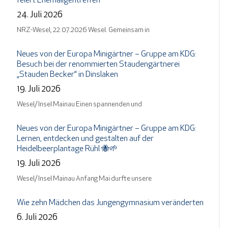
feiert Ehemaligentreffen
24. Juli 2026
NRZ-Wesel, 22.07.2026 Wesel. Gemeinsam in
Neues von der Europa Minigärtner – Gruppe am KDG:
Besuch bei der renommierten Staudengärtnerei
„Stauden Becker“ in Dinslaken
19. Juli 2026
Wesel/ Insel Mainau Einen spannenden und
Neues von der Europa Minigärtner – Gruppe am KDG:
Lernen, entdecken und gestalten auf der
Heidelbeerplantage Rühl 🐝🌱
19. Juli 2026
Wesel/ Insel Mainau Anfang Mai durfte unsere
Wie zehn Mädchen das Jungengymnasium veränderten
6. Juli 2026