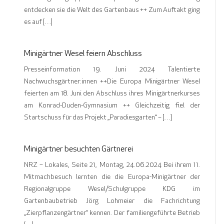
entdecken sie die Welt des Gartenbaus ++ Zum Auftakt ging
es auf […]
Minigärtner Wesel feiern Abschluss
Presseinformation 19. Juni 2024 Talentierte
Nachwuchsgärtner:innen ++Die Europa Minigärtner Wesel
feierten am 18. Juni den Abschluss ihres Minigärtnerkurses
am Konrad-Duden-Gymnasium ++ Gleichzeitig fiel der
Startschuss für das Projekt „Paradiesgarten“ – […]
Minigärtner besuchten Gärtnerei
NRZ – Lokales, Seite 21, Montag, 24.06.2024 Bei ihrem 11.
Mitmachbesuch lernten die die Europa-Minigärtner der
Regionalgruppe Wesel/Schulgruppe KDG im
Gartenbaubetrieb Jörg Lohmeier die Fachrichtung
„Zierpflanzengärtner“ kennen. Der familiengeführte Betrieb