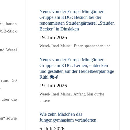
Neues von der Europa Minigärtner –
Gruppe am KDG: Besuch bei der
renommierten Staudengärtnerei „Stauden
n”, hatten
Becker“ in Dinslaken
USB-Stick
19. Juli 2026
Wesel/ Insel Mainau Einen spannenden und
und Wesel
Neues von der Europa Minigärtner –
Gruppe am KDG: Lernen, entdecken
und gestalten auf der Heidelbeerplantage
Rühl 🐝🌱
 rund 50
19. Juli 2026
.
Wesel/ Insel Mainau Anfang Mai durfte
 über die
unsere
Wie zehn Mädchen das
gen“ sowie
Jungengymnasium veränderten
6. Juli 2026