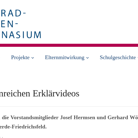
Projekte
Elternmitwirkung
Schulgeschichte
nreichen Erklärvideos
 die Vorstandsmitglieder Josef Hermsen und Gerhard Wö
de-Friedrichsfeld.