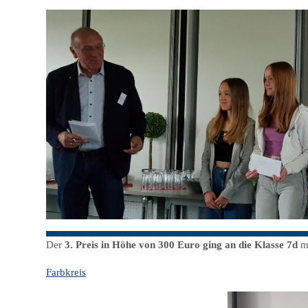
Der
3. Preis
in Höhe von 300 Euro ging an die Klasse 7d
mi
Farbkreis