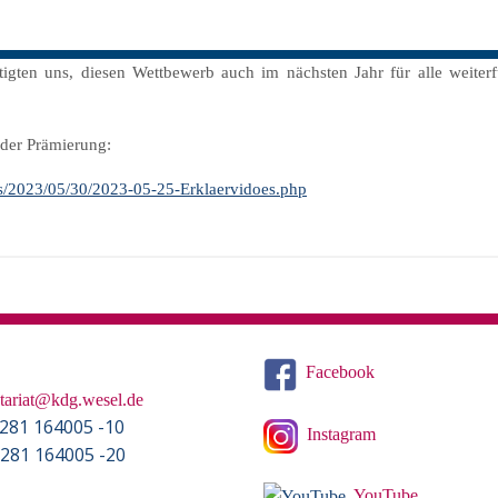
igten uns, diesen Wettbewerb auch im nächsten Jahr für alle weiter
 der Prämierung:
les/2023/05/30/2023-05-25-Erklaervidoes.php
Facebook
etariat@kdg.wesel.de
) 281 164005 -10
Instagram
) 281 164005 -20
YouTube