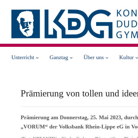
Unterricht
Ganztag
Über uns
Kultur
Prämierung von tollen und idee
Prämierung am Donnerstag, 25. Mai 2023, durch
„VORUM“ der Volksbank Rhein-Lippe eG in Voer