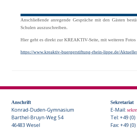
Anschließende anregende Gespräche mit den Gästen bestät
Schulen auszuschreiben.
Hier geht es direkt zur KREAKTIV-Seite, mit weiteren Fotos
https://www.kreaktiv-buergerstiftung-rhein-lippe.de/Aktuel
Anschrift
Sekretariat
Konrad-Duden-Gymnasium
E-Mail:
sekr
Barthel-Bruyn-Weg 54
Tel: +49 (0
46483 Wesel
Fax: +49 (0