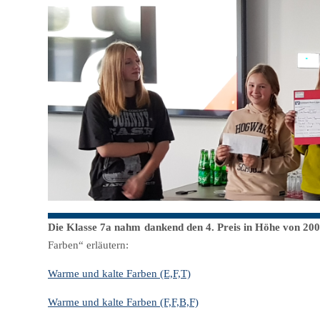
Die Klasse 7a nahm dankend den 4. Preis in Höhe von 20
Farben“ erläutern:
Warme und kalte Farben (E,F,T)
Warme und kalte Farben (F,F,B,F)