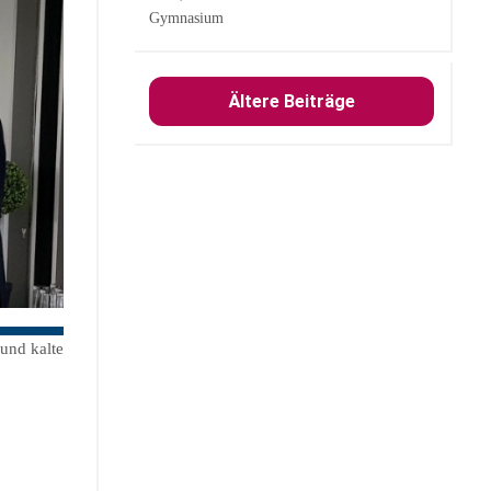
Gymnasium
Ältere Beiträge
und kalte