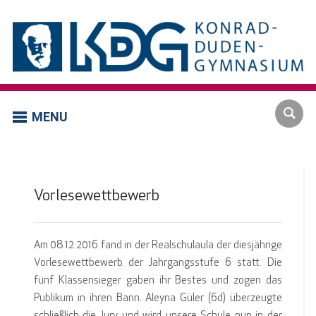
MENU
Vorlesewettbewerb
Am 08.12.2016 fand in der Realschulaula der diesjährige
Vorlesewettbewerb der Jahrgangsstufe 6 statt. Die
fünf Klassensieger gaben ihr Bestes und zogen das
Publikum in ihren Bann. Aleyna Güler (6d) überzeugte