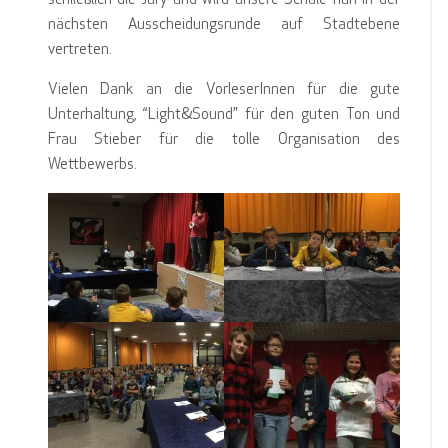
schließlich die Jury und wird unsere Schule nun in der
nächsten Ausscheidungsrunde auf Stadtebene
vertreten.
Vielen Dank an die VorleserInnen für die gute
Unterhaltung, “Light&Sound” für den guten Ton und
Frau Stieber für die tolle Organisation des
Wettbewerbs.