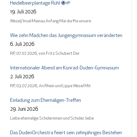
Heidelbeerplantage Rühl 🐝🌱
19. Juli 2026
Wesel/ Insel Mainau Anfang Mai durfte unsere
Wie zehn Mädchen das Jungengymnasium veränderten
6. Juli 2026
RP, 07.07.2026, von Fritz Schubert Der
Internationaler Abend am Konrad-Duden-Gymnasium
2. Juli 2026
RP, 03.07.2026, An Rhein und Lippe Wesel Mit
Einladung zum Ehemaligen-Treffen
29. Juni 2026
Liebe ehemalige Schülerinnen und Schüler, liebe
Das DudenOrchestra feiert sein zehnjähriges Bestehen