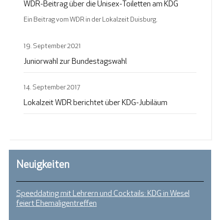
WDR-Beitrag über die Unisex-Toiletten am KDG
Ein Beitrag vom WDR in der Lokalzeit Duisburg.
19. September 2021
Juniorwahl zur Bundestagswahl
14. September 2017
Lokalzeit WDR berichtet über KDG-Jubiläum
Neuigkeiten
Speeddating mit Lehrern und Cocktails: KDG in Wesel
feiert Ehemaligentreffen