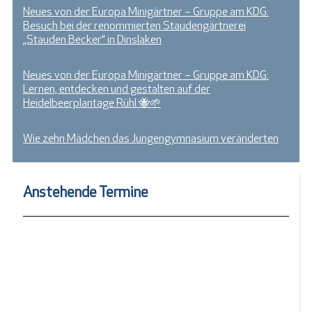
Neues von der Europa Minigärtner – Gruppe am KDG:
Besuch bei der renommierten Staudengärtnerei
„Stauden Becker“ in Dinslaken
Neues von der Europa Minigärtner – Gruppe am KDG:
Lernen, entdecken und gestalten auf der
Heidelbeerplantage Rühl 🐝🌱
Wie zehn Mädchen das Jungengymnasium veränderten
Anstehende Termine