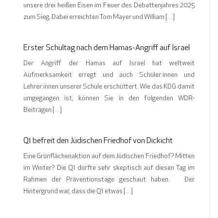
unsere drei heißen Eisen im Feuer des Debattenjahres 2025
zum Sieg. Dabei erreichten Tom Mayer und William […]
Erster Schultag nach dem Hamas-Angriff auf Israel
Der Angriff der Hamas auf Israel hat weltweit
Aufmerksamkeit erregt und auch Schüler:innen und
Lehrer:innen unserer Schule erschüttert. Wie das KDG damit
umgegangen ist, können Sie in den folgenden WDR-
Beiträgen […]
Q1 befreit den Jüdischen Friedhof von Dickicht
Eine Grünflächenaktion auf dem Jüdischen Friedhof? Mitten
im Winter? Die Q1 dürfte sehr skeptisch auf diesen Tag im
Rahmen der Präventionstage geschaut haben. Der
Hintergrund war, dass die Q1 etwas […]