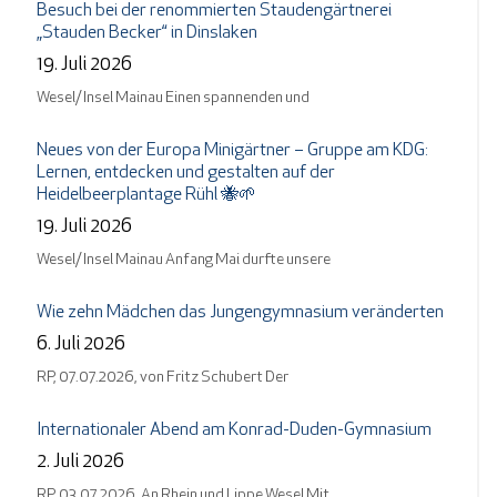
Besuch bei der renommierten Staudengärtnerei
„Stauden Becker“ in Dinslaken
19. Juli 2026
Wesel/ Insel Mainau Einen spannenden und
Neues von der Europa Minigärtner – Gruppe am KDG:
Lernen, entdecken und gestalten auf der
Heidelbeerplantage Rühl 🐝🌱
19. Juli 2026
Wesel/ Insel Mainau Anfang Mai durfte unsere
Wie zehn Mädchen das Jungengymnasium veränderten
6. Juli 2026
RP, 07.07.2026, von Fritz Schubert Der
Internationaler Abend am Konrad-Duden-Gymnasium
2. Juli 2026
RP, 03.07.2026, An Rhein und Lippe Wesel Mit