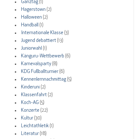
Ganztag
(1)
Hagerstown
(2)
Halloween
(2)
Handball
(1)
Internationale Klasse
(3)
Jugend debattiert
(13)
Juniorwahl
(1)
Känguru-Wettbewerb
(6)
Karnevalsparty
(8)
KDG Fußballturnier
(6)
Kennenlernnachmittag
(5)
Kinderuni
(2)
Klassenfahrt
(2)
Koch-AG
(5)
Konzerte
(22)
Kultur
(30)
Leichtathletik
(1)
Literatur
(18)