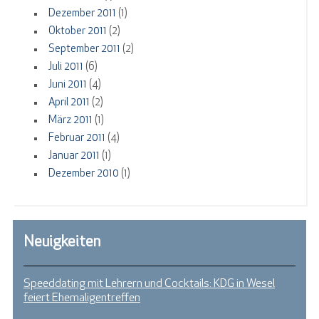
Dezember 2011
(1)
Oktober 2011
(2)
September 2011
(2)
Juli 2011
(6)
Juni 2011
(4)
April 2011
(2)
März 2011
(1)
Februar 2011
(4)
Januar 2011
(1)
Dezember 2010
(1)
Neuigkeiten
Speeddating mit Lehrern und Cocktails: KDG in Wesel
feiert Ehemaligentreffen