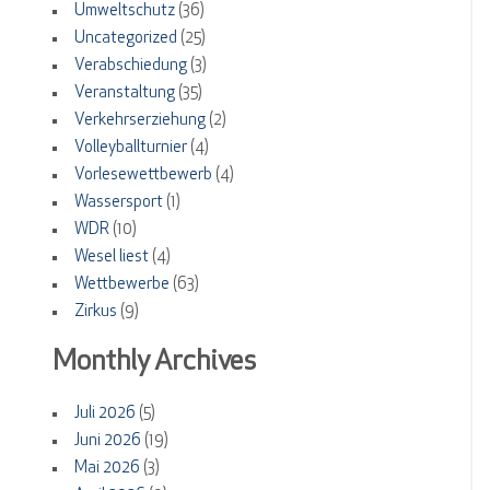
Umweltschutz
(36)
Uncategorized
(25)
Verabschiedung
(3)
Veranstaltung
(35)
Verkehrserziehung
(2)
Volleyballturnier
(4)
Vorlesewettbewerb
(4)
Wassersport
(1)
WDR
(10)
Wesel liest
(4)
Wettbewerbe
(63)
Zirkus
(9)
Monthly Archives
Juli 2026
(5)
Juni 2026
(19)
Mai 2026
(3)