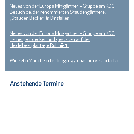
Neues von der Europa Minigärtner – Gruppe am KDG:
Besuch bei der renommierten Staudengärtnerei
„Stauden Becker“ in Dinslaken
Neues von der Europa Minigärtner – Gruppe am KDG:
Lernen, entdecken und gestalten auf der
Heidelbeerplantage Rühl 🐝🌱
Wie zehn Mädchen das Jungengymnasium veränderten
Anstehende Termine